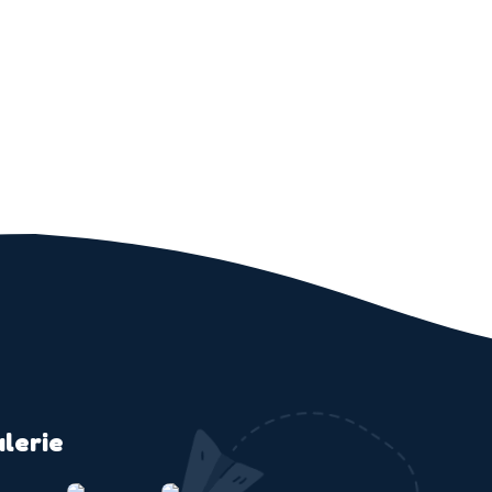
lerie