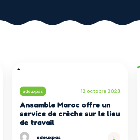
12 octobre 2023
adeuxpas
Ansamble Maroc offre un
service de crèche sur le lieu
de travail
adeuxpas