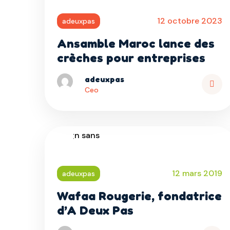
12 octobre 2023
adeuxpas
Ansamble Maroc lance des
crèches pour entreprises
adeuxpas
Ceo
Rea
Mor
12 mars 2019
adeuxpas
Wafaa Rougerie, fondatrice
d’A Deux Pas