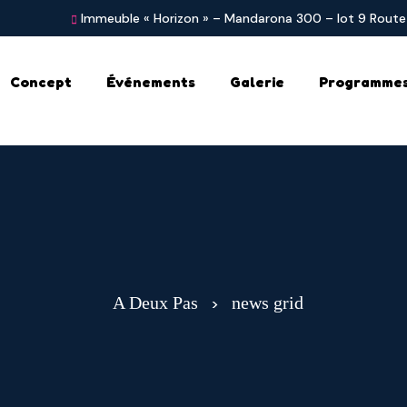
Immeuble « Horizon » – Mandarona 300 – lot 9 Route
Concept
Événements
Galerie
Programme
A Deux Pas
news grid
>