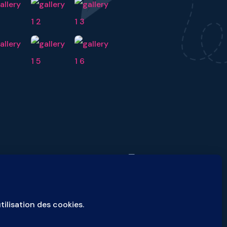
suivante :