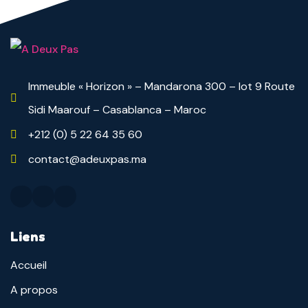
Immeuble « Horizon » – Mandarona 300 – lot 9 Route
Sidi Maarouf – Casablanca – Maroc
+212 (0) 5 22 64 35 60
contact@adeuxpas.ma
Liens
Accueil
A propos