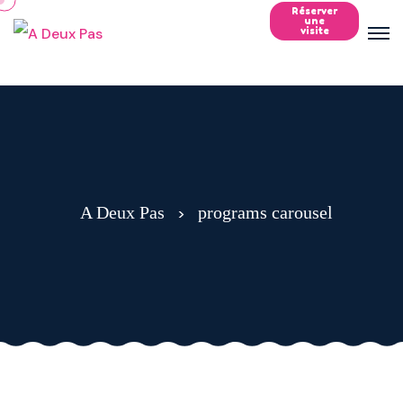
Réserver
une
visite
A Deux Pas
programs carousel
>