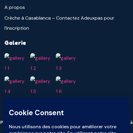
A propos
Crèche à Casablanca – Contactez Adeuxpas pour
l’inscription
Galerie
Pour toute réclamation ou signalement, veuillez nous contacter à
l'adresse suivante :
ethique@ocs-groupe.com